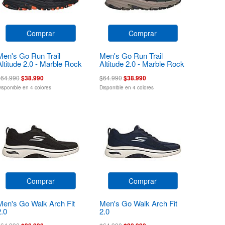
Comprar
Comprar
Men's Go Run Trail
Men's Go Run Trail
Altitude 2.0 - Marble Rock
Altitude 2.0 - Marble Rock
3.0
3.0
$64.990
$38.990
$64.990
$38.990
isponible en 4 colores
Disponible en 4 colores
Comprar
Comprar
Men's Go Walk Arch Fit
Men's Go Walk Arch Fit
2.0
2.0