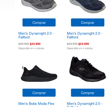
Comprar
Comprar
Men's Dynamight 2.0 -
Men's Dynamight 2.0 -
Fallford
Fallford
$49.990
$24.990
$49.990
$24.990
Disponible en 4 colores
Disponible en 4 colores
Comprar
Comprar
Men's Bobs Moda Flex
Men's Dynamight 2.0 -