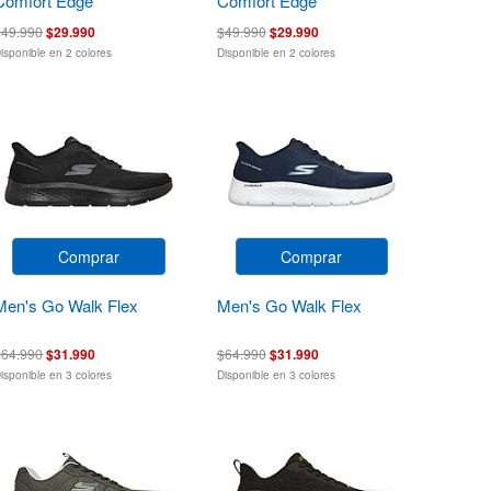
Comfort Edge
Comfort Edge
$49.990
$29.990
$49.990
$29.990
isponible en 2 colores
Disponible en 2 colores
Comprar
Comprar
Men's Go Walk Flex
Men's Go Walk Flex
$64.990
$31.990
$64.990
$31.990
isponible en 3 colores
Disponible en 3 colores