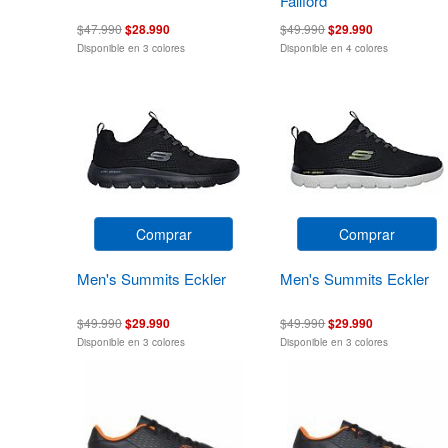
Fallford
$47.990
$28.990
$49.990
$29.990
Disponible en 3 colores
Disponible en 4 colores
Comprar
Comprar
Men's Summits Eckler
Men's Summits Eckler
$49.990
$29.990
$49.990
$29.990
Disponible en 3 colores
Disponible en 3 colores