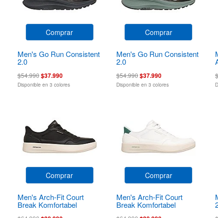
Comprar
Comprar
Men's Go Run Consistent
Men's Go Run Consistent
2.0
2.0
$54.990
$37.990
$54.990
$37.990
Disponible en 3 colores
Disponible en 3 colores
D
Comprar
Comprar
Men's Arch-Fit Court
Men's Arch-Fit Court
Break Komfortabel
Break Komfortabel