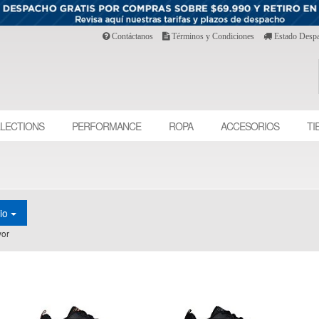
Contáctanos
Términos y Condiciones
Estado Desp
LECTIONS
PERFORMANCE
ROPA
ACCESORIOS
TI
cio
or