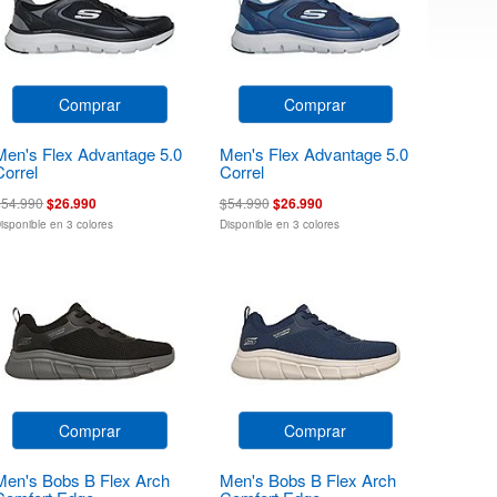
Comprar
Comprar
Men's Flex Advantage 5.0
Men's Flex Advantage 5.0
Correl
Correl
$54.990
$26.990
$54.990
$26.990
isponible en 3 colores
Disponible en 3 colores
Comprar
Comprar
Men's Bobs B Flex Arch
Men's Bobs B Flex Arch