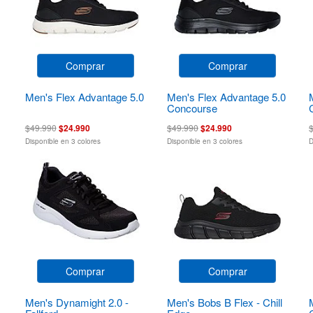
Comprar
Comprar
Men's Flex Advantage 5.0
Men's Flex Advantage 5.0
Concourse
$49.990
$24.990
$49.990
$24.990
Disponible en 3 colores
Disponible en 3 colores
D
Comprar
Comprar
Men's Dynamight 2.0 -
Men's Bobs B Flex - Chill