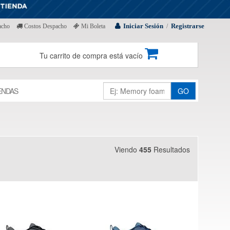
Iniciar Sesión
Registrarse
acho
Costos Despacho
Mi Boleta
/
Tu carrito de compra está vacío
ENDAS
GO
Viendo
455
Resultados