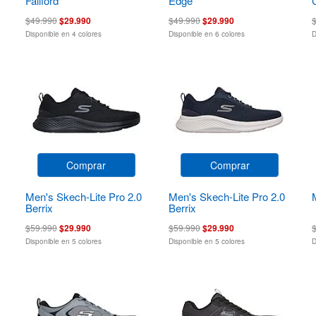
Fallford
Edge
$49.990
$29.990
$49.990
$29.990
Disponible en 4 colores
Disponible en 6 colores
D
Comprar
Comprar
Men's Skech-Lite Pro 2.0
Men's Skech-Lite Pro 2.0
Berrix
Berrix
$59.990
$29.990
$59.990
$29.990
Disponible en 5 colores
Disponible en 5 colores
D