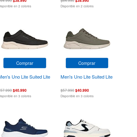
$64.990
$38.990
$64.990
$38.990
isponible en 2 colores
Disponible en 2 colores
Comprar
Comprar
Men's Uno Lite Suited Lite
Men's Uno Lite Suited Lite
$57.990
$40.990
$57.990
$40.990
isponible en 3 colores
Disponible en 3 colores