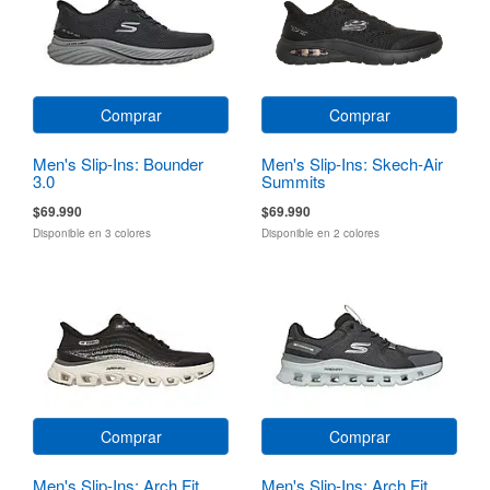
Comprar
Comprar
Men's Slip-Ins: Bounder
Men's Slip-Ins: Skech-Air
3.0
Summits
$69.990
$69.990
Disponible en 3 colores
Disponible en 2 colores
Comprar
Comprar
Men's Slip-Ins: Arch Fit
Men's Slip-Ins: Arch Fit