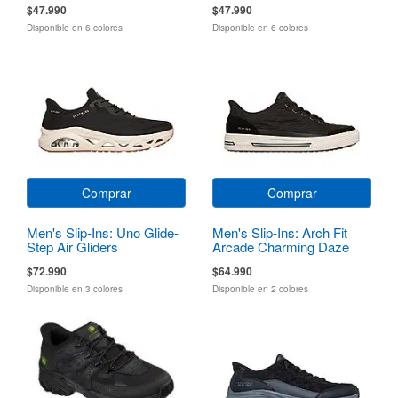
$47.990
$47.990
Disponible en 6 colores
Disponible en 6 colores
Comprar
Comprar
Men's Slip-Ins: Uno Glide-
Men's Slip-Ins: Arch Fit
Step Air Gliders
Arcade Charming Daze
$72.990
$64.990
Disponible en 3 colores
Disponible en 2 colores