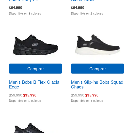
$64.990
$64.990
Disponible en 8 colores
Disponible en 2 colores
Comprar
Comprar
Men's Bobs B Flex Glacial
Men's Slip-ins Bobs Squad
Edge
Chaos
$59.990
$35.990
$59.990
$35.990
Disponible en 2 colores
Disponible en 4 colores