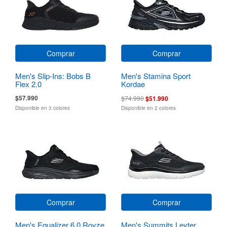
Comprar
Comprar
Men's Slip-Ins: Bobs B
Men's Stamina Sport
Flex 2.0
Kordae
$57.990
$74.990
$51.990
Disponible en 3 colores
Disponible en 2 colores
Comprar
Comprar
Men's Equalizer 6.0 Royze
Men's Summits Leyter