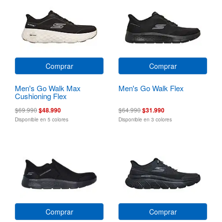
Comprar
Comprar
Men's Go Walk Max
Men's Go Walk Flex
Cushioning Flex
$69.990
$48.990
$64.990
$31.990
Disponible en 5 colores
Disponible en 3 colores
Comprar
Comprar