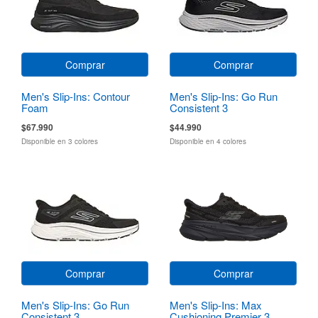
Comprar
Comprar
Men's Slip-Ins: Contour
Men's Slip-Ins: Go Run
Foam
Consistent 3
$67.990
$44.990
Disponible en 3 colores
Disponible en 4 colores
Comprar
Comprar
Men's Slip-Ins: Go Run
Men's Slip-Ins: Max
Consistent 3
Cushioning Premier 3