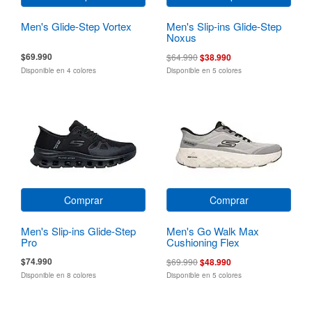
Men's Glide-Step Vortex
Men's Slip-ins Glide-Step
Noxus
$69.990
$64.990
$38.990
Disponible en 4 colores
Disponible en 5 colores
Comprar
Comprar
Men's Slip-ins Glide-Step
Men's Go Walk Max
Pro
Cushioning Flex
$74.990
$69.990
$48.990
Disponible en 8 colores
Disponible en 5 colores