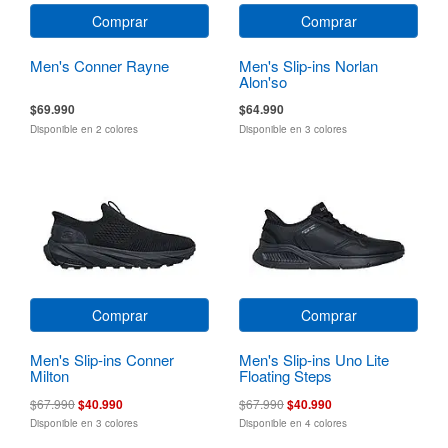
Comprar
Comprar
Men's Conner Rayne
Men's Slip-ins Norlan
Alon'so
$69.990
$64.990
Disponible en 2 colores
Disponible en 3 colores
Comprar
Comprar
Men's Slip-ins Conner
Men's Slip-ins Uno Lite
Milton
Floating Steps
$67.990
$40.990
$67.990
$40.990
Disponible en 3 colores
Disponible en 4 colores