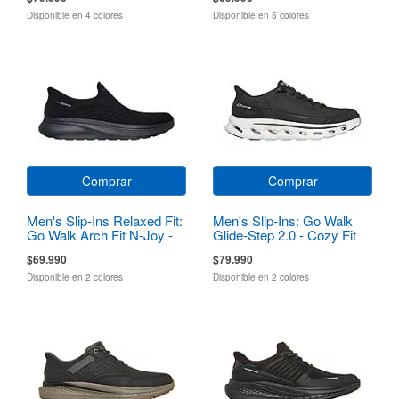
Disponible en 4 colores
Disponible en 5 colores
Comprar
Comprar
Men's Slip-Ins Relaxed Fit:
Men's Slip-Ins: Go Walk
Go Walk Arch Fit N-Joy -
Glide-Step 2.0 - Cozy Fit
Dale
Walker
$69.990
$79.990
Disponible en 2 colores
Disponible en 2 colores