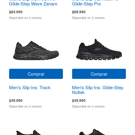
Glide-Step Wave Zanaro
Glide-Step Pro
$84.990
$69.990
Disponible en 2 colores
Disponible en 2 colores
Comprar
Comprar
Men's Slip-Ins: Track
Men's Slip-Ins: Glide-Step
Noltek
$49.990
$49.990
Disponible en 3 colores
Disponible en 4 colores