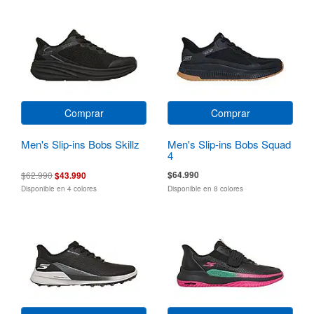
Comprar
Comprar
Men's Slip-ins Bobs Skillz
Men's Slip-ins Bobs Squad
4
$64.990
$62.990
$43.990
Disponible en 4 colores
Disponible en 8 colores