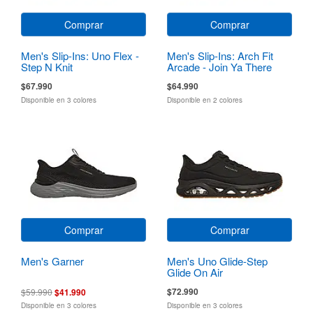
Comprar
Comprar
Men's Slip-Ins: Uno Flex -
Men's Slip-Ins: Arch Fit
Step N Knit
Arcade - Join Ya There
$67.990
$64.990
Disponible en 3 colores
Disponible en 2 colores
Comprar
Comprar
Men's Garner
Men's Uno Glide-Step
Glide On Air
$72.990
$59.990
$41.990
Disponible en 3 colores
Disponible en 3 colores