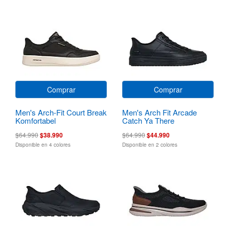
Comprar
Comprar
Men's Arch-Fit Court Break
Men's Arch Fit Arcade
Komfortabel
Catch Ya There
$64.990
$38.990
$64.990
$44.990
Disponible en 4 colores
Disponible en 2 colores