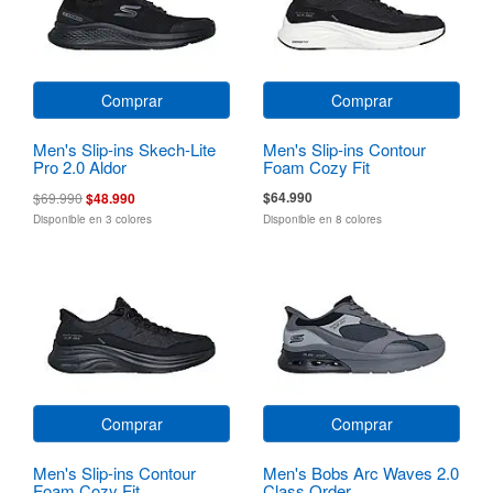
Comprar
Comprar
Men's Slip-ins Skech-Lite
Men's Slip-ins Contour
Pro 2.0 Aldor
Foam Cozy Fit
$64.990
$69.990
$48.990
Disponible en 3 colores
Disponible en 8 colores
Comprar
Comprar
Men's Slip-ins Contour
Men's Bobs Arc Waves 2.0
Foam Cozy Fit
Class Order