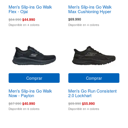
Men's Slip-ins Go Walk
Men's Slip-ins Go Walk
Flex - Ojai
Max Cushioning Hyper
Burst Zoltar
$69.990
$64.990
$44.990
Disponible en 4 colores
Disponible en 4 colores
Comprar
Comprar
Men's Slip-ins Go Walk
Men's Go Run Consistent
Now - Payton
2.0 Lockhart
$67.990
$40.990
$69.990
$55.990
Disponible en 6 colores
Disponible en 4 colores