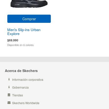
Comprar
Men's Slip-ins Urban
Explore
$69.990
Disponible en 6 colores
Acerca de Skechers
Información corporativa
Gobernanza
Tiendas
Skechers Worldwide