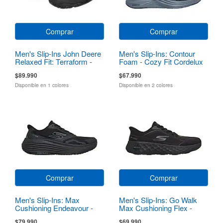
Comprar
Comprar
Men's Slip-Ins John Deere
Men's Slip-Ins: Contour
Relaxed Fit: Terraform -
Foam - Cozy Fit Cordelux
Pierce
$89.990
$67.990
Disponible en 1 colores
Disponible en 2 colores
Comprar
Comprar
Men's Slip-Ins: Max
Men's Slip-Ins: Go Walk
Cushioning Endeavour -
Max Cushioning Flex -
Sequoya
Pave
$79.990
$69.990