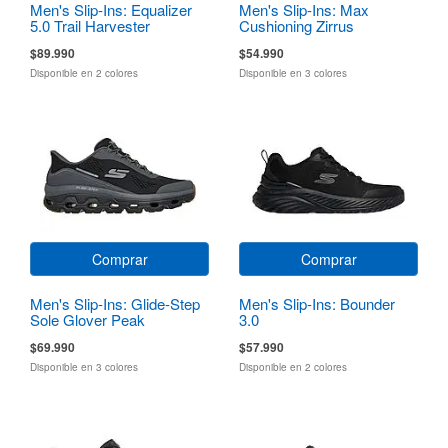
Men's Slip-Ins: Equalizer
Men's Slip-Ins: Max
5.0 Trail Harvester
Cushioning Zirrus
Zirrostratus
$89.990
$54.990
Disponible en 2 colores
Disponible en 3 colores
Comprar
Comprar
Men's Slip-Ins: Glide-Step
Men's Slip-Ins: Bounder
Sole Glover Peak
3.0
$69.990
$57.990
Disponible en 3 colores
Disponible en 2 colores