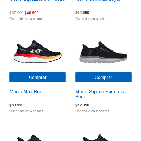
$64.990
$67.990
$40.990
Disponible en 3 colores
Disponible en 3 colores
Comprar
Comprar
Men's Max Run
Men's Slip-ins Summits -
Perfo
$89.990
$52.990
Disponible en 4 colores
Disponible en 2 colores