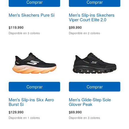
Comprar
Comprar
Men's Skechers Pure Si
Men's Slip-ins Skechers
Viper Court Elite 2.0
$119.990
$99.990
Disponible en 3 colores
Disponible en 2 colores
Comprar
Comprar
Men's Slip-ins Skx Aero
Men's Glide-Step Sole
Burst Si
Glover Peak
$129.990
$69.990
Disponible en 1 colores
Disponible en 3 colores