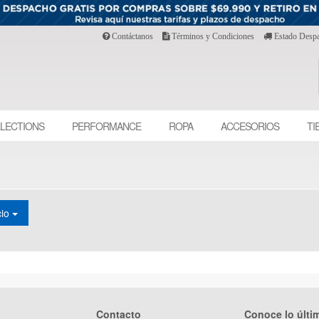
Contáctanos
Términos y Condiciones
Estado Desp
LECTIONS
PERFORMANCE
ROPA
ACCESORIOS
TI
cio
Contacto
Conoce lo últi