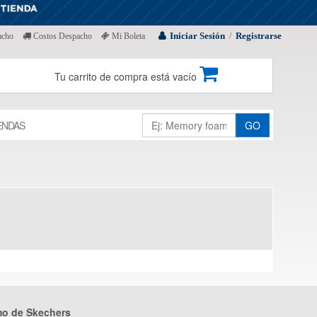
Iniciar Sesión
Registrarse
acho
Costos Despacho
Mi Boleta
/
Tu carrito de compra está vacío
ENDAS
GO
mo de Skechers