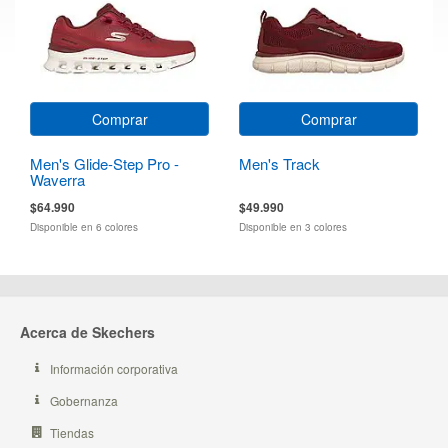
Comprar
Comprar
Men's Glide-Step Pro -
Men's Track
Waverra
$64.990
$49.990
Disponible en 6 colores
Disponible en 3 colores
Acerca de Skechers
Información corporativa
Gobernanza
Tiendas