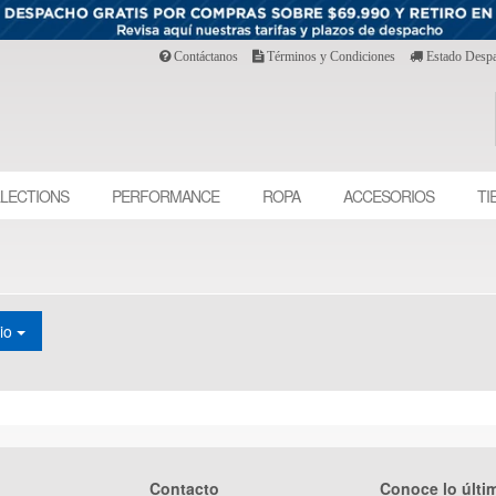
Contáctanos
Términos y Condiciones
Estado Desp
LECTIONS
PERFORMANCE
ROPA
ACCESORIOS
TI
cio
Contacto
Conoce lo últi