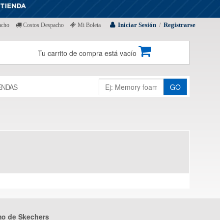
Iniciar Sesión
Registrarse
acho
Costos Despacho
Mi Boleta
/
Tu carrito de compra está vacío
ENDAS
GO
mo de Skechers