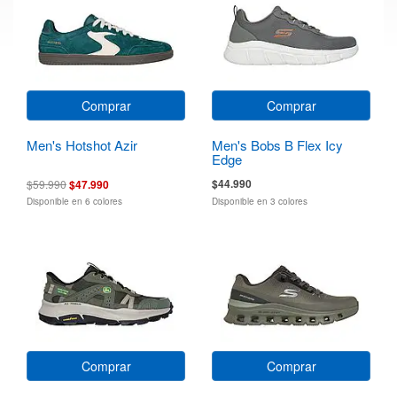
Comprar
Comprar
Men's Hotshot Azir
Men's Bobs B Flex Icy
Edge
$44.990
$59.990
$47.990
Disponible en 6 colores
Disponible en 3 colores
Comprar
Comprar