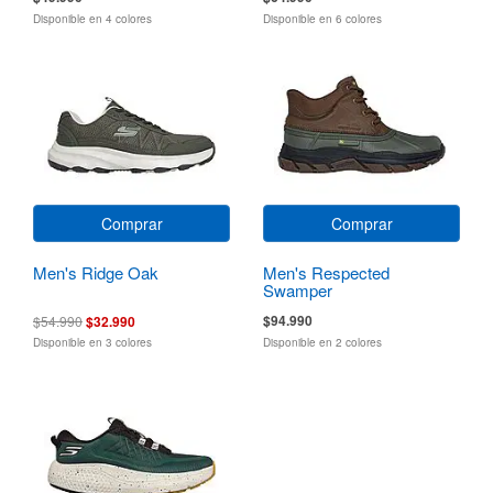
Disponible en 4 colores
Disponible en 6 colores
Comprar
Comprar
Men's Ridge Oak
Men's Respected
Swamper
$94.990
$54.990
$32.990
Disponible en 3 colores
Disponible en 2 colores