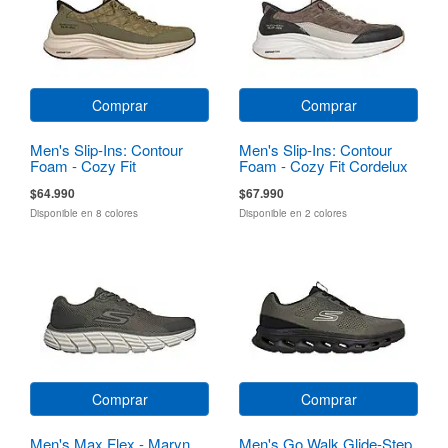
Comprar
Comprar
Men's Slip-Ins: Contour
Men's Slip-Ins: Contour
Foam - Cozy Fit
Foam - Cozy Fit Cordelux
$64.990
$67.990
Disponible en 8 colores
Disponible en 2 colores
Comprar
Comprar
Men's Max Flex - Maryn
Men's Go Walk Glide-Step