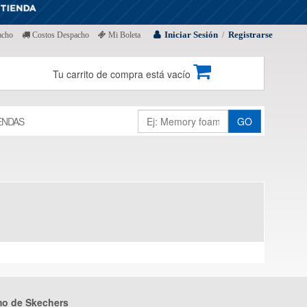
Iniciar Sesión
Registrarse
acho
Costos Despacho
Mi Boleta
/
Tu carrito de compra está vacío
ENDAS
GO
mo de Skechers