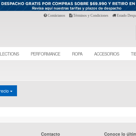
Contáctanos
Términos y Condiciones
Estado Desp
LECTIONS
PERFORMANCE
ROPA
ACCESORIOS
TI
recio
Contacto
Conoce lo últi