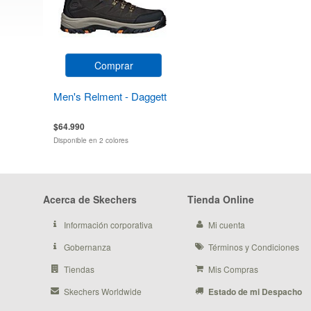
Comprar
Men's Relment - Daggett
$64.990
Disponible en 2 colores
Acerca de Skechers
Tienda Online
Información corporativa
Mi cuenta
Gobernanza
Términos y Condiciones
Tiendas
Mis Compras
Skechers Worldwide
Estado de mi Despacho