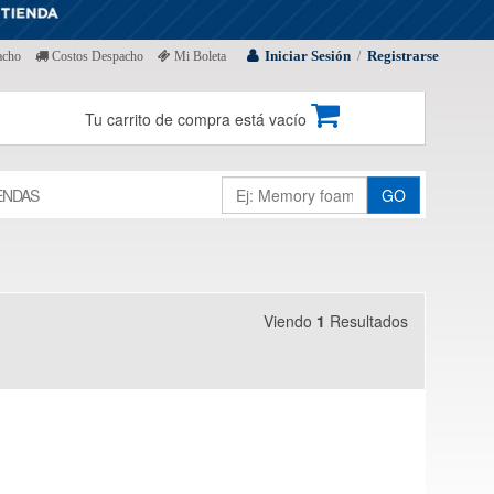
Iniciar Sesión
Registrarse
acho
Costos Despacho
Mi Boleta
/
Tu carrito de compra está vacío
ENDAS
GO
Viendo
1
Resultados