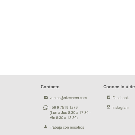
Contacto
Conoce lo últi
ventas@skechers.com
Facebook
+56 9 7519 1279
Instagram
(Lun a Jue 8:30 a 17:30 -
Vie 8:30 a 13:30)
Trabaja con nosotros