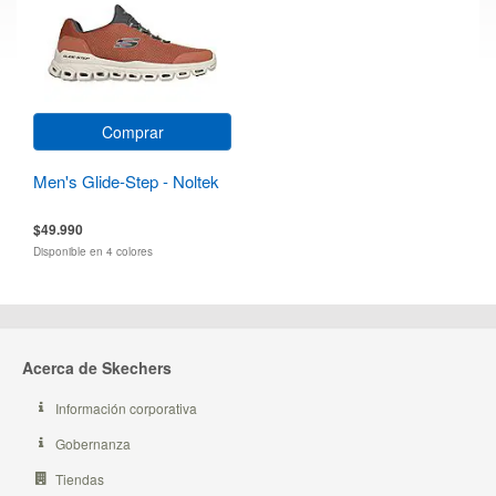
Comprar
Men's Glide-Step - Noltek
$49.990
Disponible en 4 colores
Acerca de Skechers
Información corporativa
Gobernanza
Tiendas