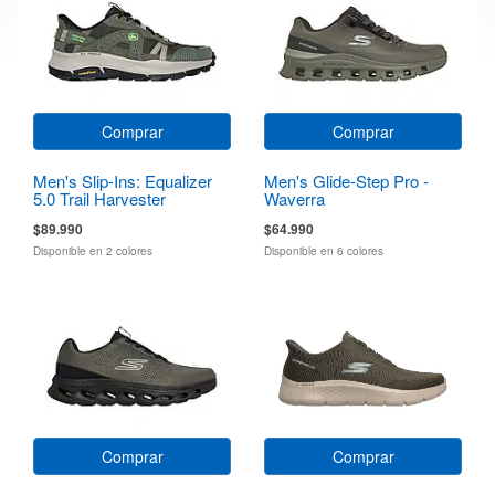
Comprar
Comprar
Men's Slip-Ins: Equalizer
Men's Glide-Step Pro -
5.0 Trail Harvester
Waverra
$89.990
$64.990
Disponible en 2 colores
Disponible en 6 colores
Comprar
Comprar