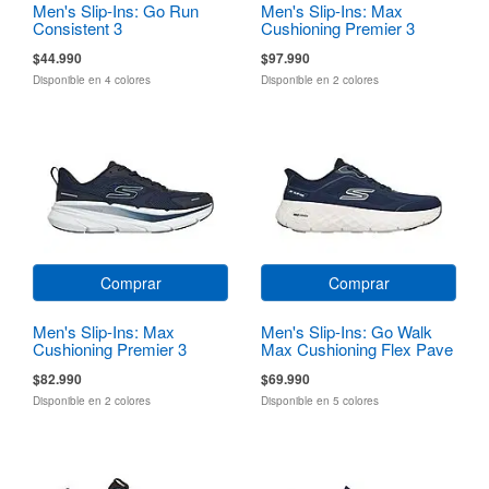
Men's Slip-Ins: Go Run
Men's Slip-Ins: Max
Consistent 3
Cushioning Premier 3
Torryn
$44.990
$97.990
Disponible en 4 colores
Disponible en 2 colores
Comprar
Comprar
Men's Slip-Ins: Max
Men's Slip-Ins: Go Walk
Cushioning Premier 3
Max Cushioning Flex Pave
$82.990
$69.990
Disponible en 2 colores
Disponible en 5 colores