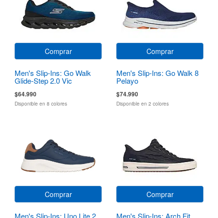
Comprar
Comprar
Men's Slip-Ins: Go Walk
Men's Slip-Ins: Go Walk 8
Glide-Step 2.0 Vic
Pelayo
$64.990
$74.990
Disponible en 8 colores
Disponible en 2 colores
Comprar
Comprar
Men's Slip-Ins: Uno Lite 2
Men's Slip-Ins: Arch Fit