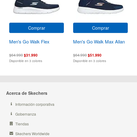
Comprar
Comprar
Men's Go Walk Flex
Men's Go Walk Max Allan
$64.990
$31.990
$64.990
$51.990
Disponible en 3 colores
Disponible en 3 colores
Acerca de Skechers
Información corporativa
Gobernanza
Tiendas
Skechers Worldwide