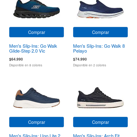
Comprar
Comprar
Men's Slip-Ins: Go Walk
Men's Slip-Ins: Go Walk 8
Glide-Step 2.0 Vic
Pelayo
$64.990
$74.990
Disponible en 8 colores
Disponible en 2 colores
Comprar
Comprar
Men's Slip-Ins: Uno Lite 2
Men's Slip-Ins: Arch Fit