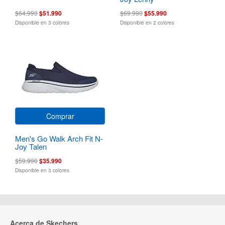
$64.990
$51.990
$69.990
$55.990
Disponible en 3 colores
Disponible en 2 colores
Comprar
Men's Go Walk Arch Fit N-
Joy Talen
$59.990
$35.990
Disponible en 3 colores
Acerca de Skechers