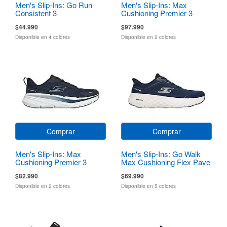
Men's Slip-Ins: Go Run
Men's Slip-Ins: Max
Consistent 3
Cushioning Premier 3
Torryn
$44.990
$97.990
Disponible en 4 colores
Disponible en 2 colores
Comprar
Comprar
Men's Slip-Ins: Max
Men's Slip-Ins: Go Walk
Cushioning Premier 3
Max Cushioning Flex Pave
$82.990
$69.990
Disponible en 2 colores
Disponible en 5 colores