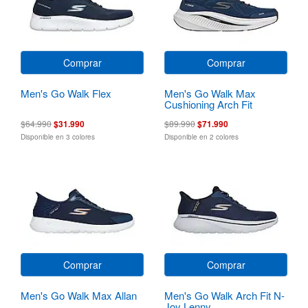
Comprar
Comprar
Men's Go Walk Flex
Men's Go Walk Max
Cushioning Arch Fit
$64.990
$31.990
$89.990
$71.990
Disponible en 3 colores
Disponible en 2 colores
Comprar
Comprar
Men's Go Walk Max Allan
Men's Go Walk Arch Fit N-
Joy Lenny