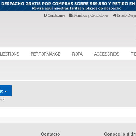
Contáctanos
Términos y Condiciones
Estado Desp
LECTIONS
PERFORMANCE
ROPA
ACCESORIOS
TI
cio
or
Contacto
Conoce lo últi