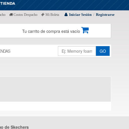
Iniciar Sesión
Registrarse
acho
Costos Despacho
Mi Boleta
/
Tu carrito de compra está vacío
ENDAS
GO
mo de Skechers