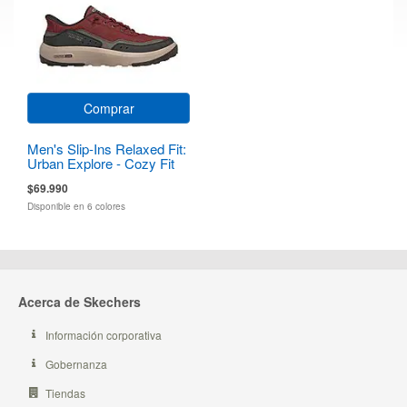
Comprar
Men's Slip-Ins Relaxed Fit:
Urban Explore - Cozy Fit
$69.990
Disponible en 6 colores
Acerca de Skechers
Información corporativa
Gobernanza
Tiendas