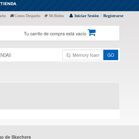
Iniciar Sesión
Registrarse
acho
Costos Despacho
Mi Boleta
/
Tu carrito de compra está vacío
ENDAS
GO
mo de Skechers