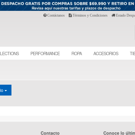
Contáctanos
Términos y Condiciones
Estado Desp
LECTIONS
PERFORMANCE
ROPA
ACCESORIOS
TI
cio
Contacto
Conoce lo últi