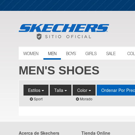
WOMEN
MEN
BOYS
GIRLS
SALE
COL
MEN'S SHOES
Estilos
Talla
Color
Ordenar Por Pre
Sport
Morado
Acerca de Skechers
Tienda Online