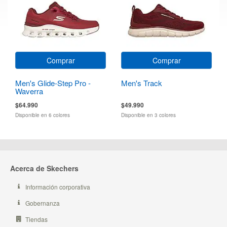
Comprar
Comprar
Men's Glide-Step Pro -
Men's Track
Waverra
$64.990
$49.990
Disponible en 6 colores
Disponible en 3 colores
Acerca de Skechers
Información corporativa
Gobernanza
Tiendas