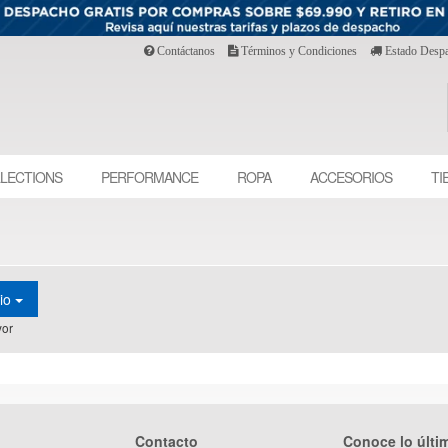
Contáctanos
Términos y Condiciones
Estado Desp
LECTIONS
PERFORMANCE
ROPA
ACCESORIOS
TI
cio
or
Contacto
Conoce lo últi