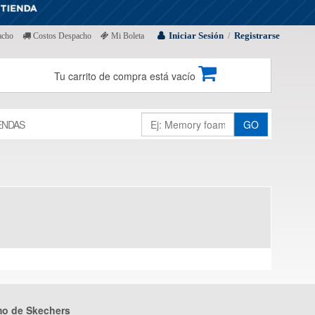
Iniciar Sesión
Registrarse
acho
Costos Despacho
Mi Boleta
/
Tu carrito de compra está vacío
ENDAS
GO
mo de Skechers