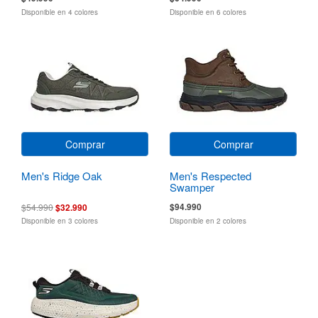
Disponible en 4 colores
Disponible en 6 colores
Comprar
Comprar
Men's Ridge Oak
Men's Respected
Swamper
$94.990
$54.990
$32.990
Disponible en 3 colores
Disponible en 2 colores