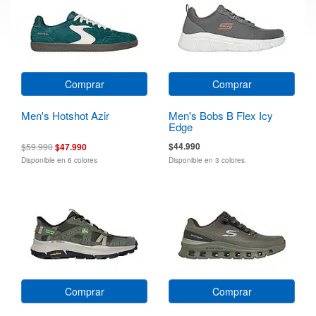
Comprar
Comprar
Men's Hotshot Azir
Men's Bobs B Flex Icy
Edge
$44.990
$59.990
$47.990
Disponible en 6 colores
Disponible en 3 colores
Comprar
Comprar