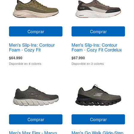
Comprar
Comprar
Men's Slip-Ins: Contour
Men's Slip-Ins: Contour
Foam - Cozy Fit
Foam - Cozy Fit Cordelux
$64.990
$67.990
Disponible en 8 colores
Disponible en 2 colores
Comprar
Comprar
Men's Max Flex - Maryn
Men's Go Walk Glide-Step