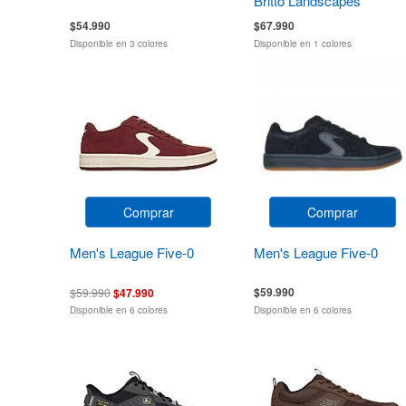
Britto Landscapes
$54.990
$67.990
Disponible en 3 colores
Disponible en 1 colores
Comprar
Comprar
Men's League Five-0
Men's League Five-0
$59.990
$59.990
$47.990
Disponible en 6 colores
Disponible en 6 colores