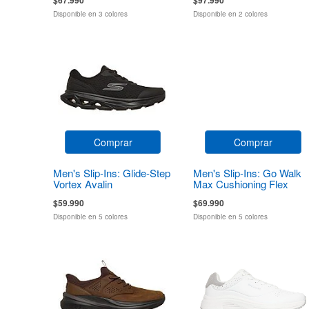
Disponible en 3 colores
Disponible en 2 colores
Comprar
Comprar
Men's Slip-Ins: Glide-Step
Men's Slip-Ins: Go Walk
Vortex Avalin
Max Cushioning Flex
Pave
$59.990
$69.990
Disponible en 5 colores
Disponible en 5 colores