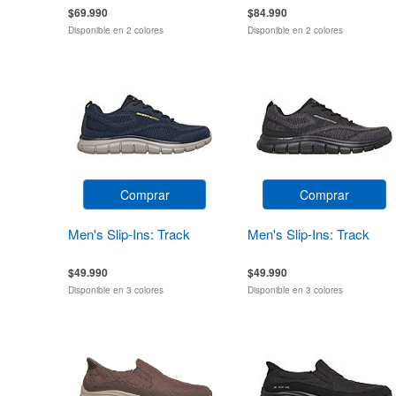
$69.990
$84.990
Disponible en 2 colores
Disponible en 2 colores
Comprar
Comprar
Men's Slip-Ins: Track
Men's Slip-Ins: Track
$49.990
$49.990
Disponible en 3 colores
Disponible en 3 colores