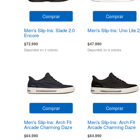
Comprar
Comprar
Men's Slip-Ins: Slade 2.0
Men's Slip-Ins: Uno Lite 2
Encore
$72.990
$47.990
Disponible en 2 colores
Disponible en 6 colores
Comprar
Comprar
Men's Slip-Ins: Arch Fit
Men's Slip-Ins: Arch Fit
Arcade Charming Daze
Arcade Charming Daze
$64.990
$64.990