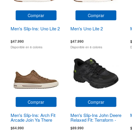
Comprar
Comprar
Men's Slip-Ins: Uno Lite 2
Men's Uno Lite 2
$47.990
$47.990
Disponible en 6 colores
Disponible en 6 colores
D
Comprar
Comprar
Men's Slip-Ins: Arch Fit
Men's Slip-Ins John Deere
Arcade Join Ya There
Relaxed Fit: Terraform -
Pierce
$64.990
$89.990