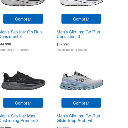
Comprar
Comprar
Men's Slip-Ins: Go Run
Men's Slip-Ins: Go Run
Consistent 3
Consistent 3
$44.990
$67.990
isponible en 4 colores
Disponible en 3 colores
Comprar
Comprar
Men's Slip-Ins: Max
Men's Slip-Ins: Go Run
Cushioning Premier 3
Glide-Step Arch Fit
Casion
$82.990
$72.990