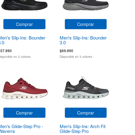
Comprar
Comprar
Men's Slip-Ins: Bounder
Men's Slip-Ins: Bounder
3.0
3.0
$57.990
$69.990
isponible en 2 colores
Disponible en 3 colores
Comprar
Comprar
Men's Glide-Step Pro -
Men's Slip-Ins: Arch Fit
Waverra
Glide-Step Pro