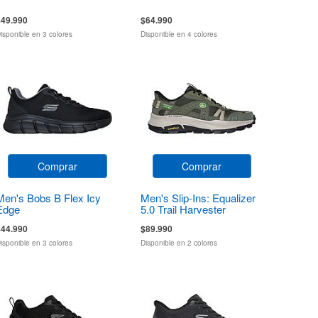
$49.990
$64.990
isponible en 3 colores
Disponible en 4 colores
Comprar
Comprar
Men's Bobs B Flex Icy
Men's Slip-Ins: Equalizer
Edge
5.0 Trail Harvester
$44.990
$89.990
isponible en 3 colores
Disponible en 2 colores