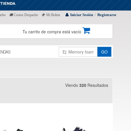
Iniciar Sesión
Registrarse
acho
Costos Despacho
Mi Boleta
/
Tu carrito de compra está vacío
ENDAS
GO
Viendo
320
Resultados