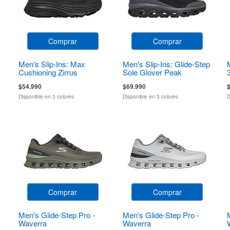
Comprar
Comprar
Men's Slip-Ins: Max
Men's Slip-Ins: Glide-Step
Cushioning Zirrus
Sole Glover Peak
Zirrostratus
$54.990
$69.990
Disponible en 3 colores
Disponible en 3 colores
D
Comprar
Comprar
Men's Glide-Step Pro -
Men's Glide-Step Pro -
Waverra
Waverra