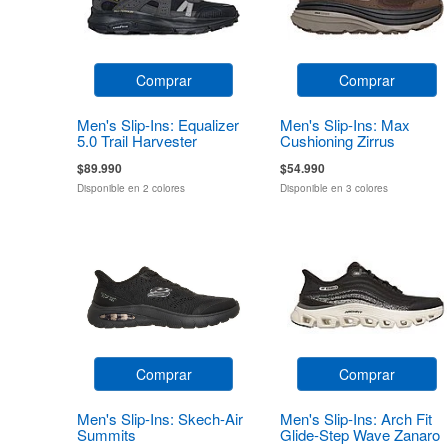
Comprar
Comprar
Men's Slip-Ins: Equalizer
Men's Slip-Ins: Max
5.0 Trail Harvester
Cushioning Zirrus
Zirrostratus
$89.990
$54.990
Disponible en 2 colores
Disponible en 3 colores
Comprar
Comprar
Men's Slip-Ins: Skech-Air
Men's Slip-Ins: Arch Fit
Summits
Glide-Step Wave Zanaro