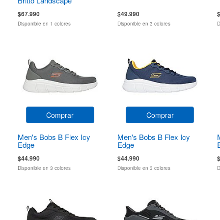
Britto Landscape
$67.990
$49.990
Disponible en 1 colores
Disponible en 3 colores
D
Comprar
Comprar
Men's Bobs B Flex Icy
Men's Bobs B Flex Icy
Edge
Edge
$44.990
$44.990
Disponible en 3 colores
Disponible en 3 colores
D