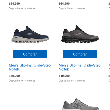
$64.990
$64.990
Disponible en 6 colores
Disponible en 6 colores
D
Comprar
Comprar
Men's Slip-Ins: Glide-Step
Men's Slip-Ins: Glide-Step
Noltek
Noltek
$49.990
$49.990
Disponible en 4 colores
Disponible en 4 colores
D