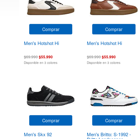
Comprar
Comprar
Men's Hotshot Hi
Men's Hotshot Hi
$69.990
$55.990
$69.990
$55.990
Disponible en 3 colores
Disponible en 3 colores
Comprar
Comprar
Men's Skx 92
Men's Britto: S-1992 -