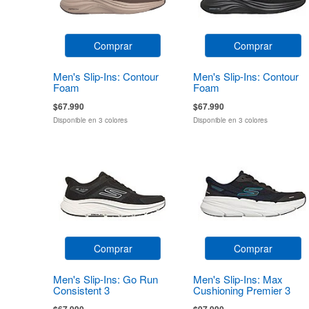
Comprar
Comprar
Men's Slip-Ins: Contour
Men's Slip-Ins: Contour
Foam
Foam
$67.990
$67.990
Disponible en 3 colores
Disponible en 3 colores
Comprar
Comprar
Men's Slip-Ins: Go Run
Men's Slip-Ins: Max
Consistent 3
Cushioning Premier 3
Torryn
$67.990
$97.990