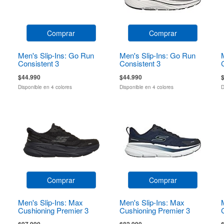
Comprar
Comprar
Men's Slip-Ins: Go Run
Men's Slip-Ins: Go Run
Consistent 3
Consistent 3
$44.990
$44.990
Disponible en 4 colores
Disponible en 4 colores
D
Comprar
Comprar
Men's Slip-Ins: Max
Men's Slip-Ins: Max
Cushioning Premier 3
Cushioning Premier 3
Torryn
$97.990
$82.990