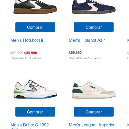
Comprar
Comprar
Men's Hotshot Hi
Men's Hotshot Azir
$59.990
$69.990
$55.990
Disponible en 3 colores
Disponible en 6 colores
D
Comprar
Comprar
Men's Britto: S-1992 -
Men's League - Imperion