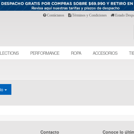
Contáctanos
Términos y Condiciones
Estado Desp
LECTIONS
PERFORMANCE
ROPA
ACCESORIOS
TI
cio
Contacto
Conoce lo últi