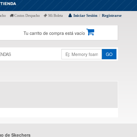
Iniciar Sesión
Registrarse
acho
Costos Despacho
Mi Boleta
/
Tu carrito de compra está vacío
ENDAS
GO
mo de Skechers