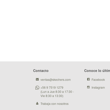
Contacto
Conoce lo últi
ventas@skechers.com
Facebook
+56 9 7519 1279
Instagram
(Lun a Jue 8:30 a 17:30 -
Vie 8:30 a 13:30)
Trabaja con nosotros