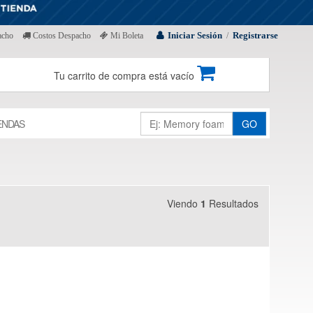
Iniciar Sesión
Registrarse
acho
Costos Despacho
Mi Boleta
/
Tu carrito de compra está vacío
ENDAS
GO
Viendo
1
Resultados