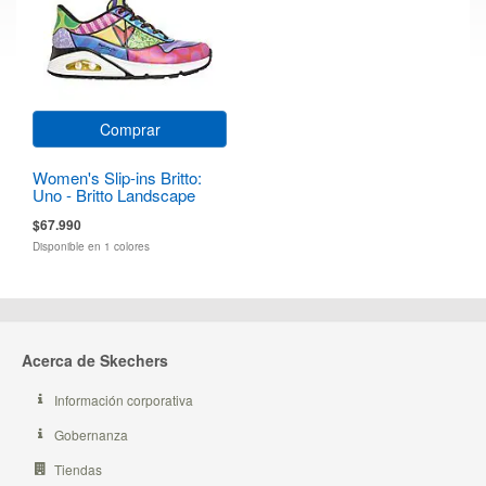
Comprar
Women's Slip-ins Britto:
Uno - Britto Landscape
$67.990
Disponible en 1 colores
Acerca de Skechers
Información corporativa
Gobernanza
Tiendas