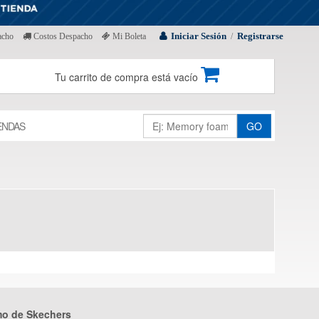
Iniciar Sesión
Registrarse
acho
Costos Despacho
Mi Boleta
/
Tu carrito de compra está vacío
ENDAS
GO
mo de Skechers