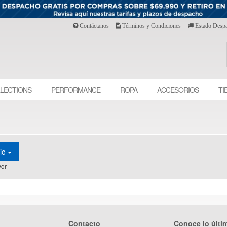
Contáctanos
Términos y Condiciones
Estado Desp
LECTIONS
PERFORMANCE
ROPA
ACCESORIOS
TI
cio
or
Contacto
Conoce lo últi