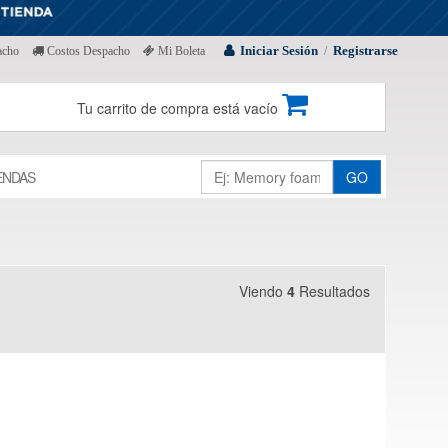
Iniciar Sesión
Registrarse
acho
Costos Despacho
Mi Boleta
/
Tu carrito de compra está vacío
ENDAS
GO
Viendo
4
Resultados