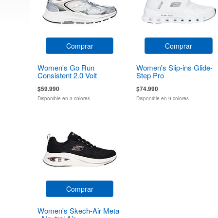
Comprar
Comprar
Women's Go Run
Women's Slip-ins Glide-
Consistent 2.0 Volt
Step Pro
$59.990
$74.990
Disponible en 3 colores
Disponible en 9 colores
Comprar
Women's Skech-Air Meta