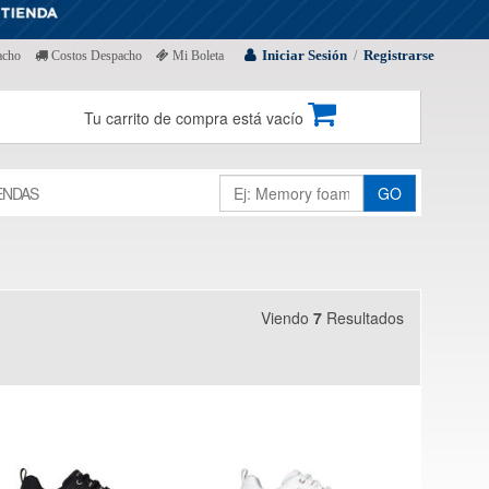
Iniciar Sesión
Registrarse
acho
Costos Despacho
Mi Boleta
/
Tu carrito de compra está vacío
ENDAS
GO
Viendo
7
Resultados