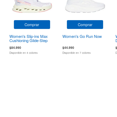
Comprar
Comprar
Women's Slip-ins Max
Women's Go Run Now
Cushioning Glide-Step
$84.990
$44.990
Disponible en 4 colores
Disponible en 7 colores
D