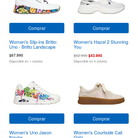
Comprar
Comprar
Women's Slip-ins Britto:
Women's Hazel 2 Stunning
Uno - Britto Landscape
You
$67.990
$62.990
$43.990
Disponible en 1 colores
Disponible en 4 colores
Comprar
Comprar
Women's Uno Jason
Women's Courtside Cali
Naylor
Girlz