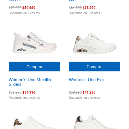
$72.990
$50.990
$64.990
$38.990
Disponible en 2 colores
Disponible en 3 colores
Comprar
Comprar
Women's Uno Metallic
Women's Uno Flex
Sliders
$69.990
$34.990
$59.990
$41.990
Disponible en 3 colores
Disponible en 3 colores