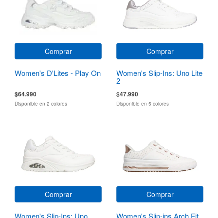
Comprar
Comprar
Women's D'Lites - Play On
Women's Slip-Ins: Uno Lite
2
$64.990
$47.990
Disponible en 2 colores
Disponible en 5 colores
Comprar
Comprar
Women's Slip-Ins: Uno
Women's Slip-ins Arch Fit