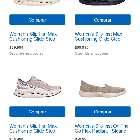
Comprar
Comprar
Women's Slip-Ins: Max
Women's Slip-Ins: Max
Cushioning Glide-Step -
Cushioning Glide-Step -
Sapphire
Hartford
$89.990
$89.990
Disponible en 3 colores
Disponible en 6 colores
Comprar
Comprar
Women's Slip-Ins: Max
Women's Slip-Ins: On-The-
Cushioning Glide-Step
Go Flex Radiant - Sloane
$84.990
$59.990