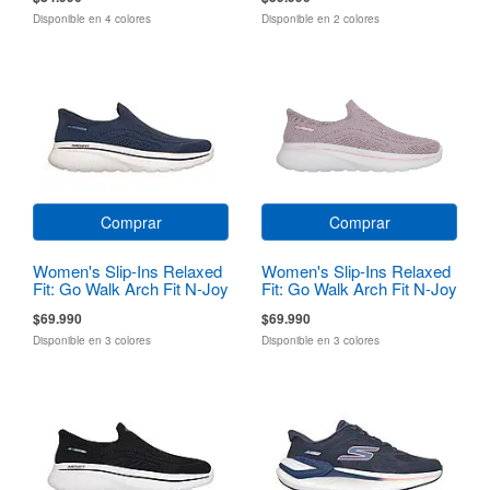
Disponible en 4 colores
Disponible en 2 colores
Comprar
Comprar
Women's Slip-Ins Relaxed
Women's Slip-Ins Relaxed
Fit: Go Walk Arch Fit N-Joy
Fit: Go Walk Arch Fit N-Joy
- Arianne
- Arianne
$69.990
$69.990
Disponible en 3 colores
Disponible en 3 colores