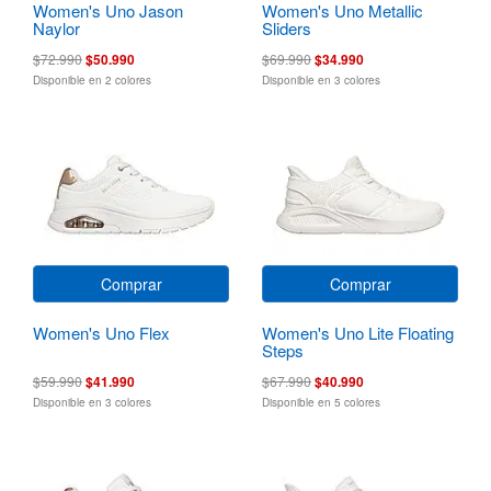
Women's Uno Jason
Women's Uno Metallic
Naylor
Sliders
$72.990
$50.990
$69.990
$34.990
Disponible en 2 colores
Disponible en 3 colores
Comprar
Comprar
Women's Uno Flex
Women's Uno Lite Floating
Steps
$59.990
$41.990
$67.990
$40.990
Disponible en 3 colores
Disponible en 5 colores