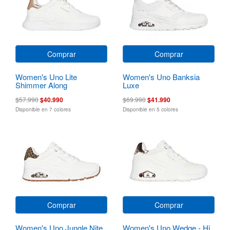
Comprar
Comprar
Women's Uno Lite
Women's Uno Banksia
Shimmer Along
Luxe
$57.990
$40.990
$69.990
$41.990
Disponible en 7 colores
Disponible en 5 colores
Comprar
Comprar
Women's Uno Jungle Nite
Women's Uno Wedge - Hi