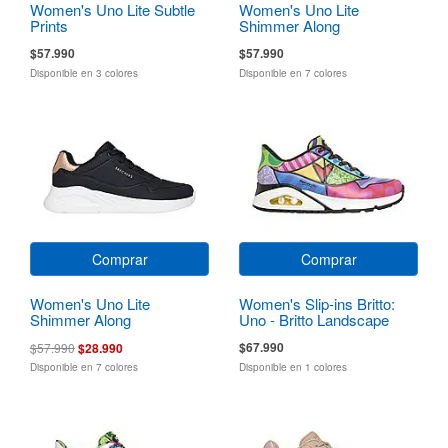
Women's Uno Lite Subtle
Women's Uno Lite
Prints
Shimmer Along
$57.990
$57.990
Disponible en 3 colores
Disponible en 7 colores
Comprar
Comprar
Women's Uno Lite
Women's Slip-ins Britto:
Shimmer Along
Uno - Britto Landscape
$67.990
$57.990
$28.990
Disponible en 7 colores
Disponible en 1 colores