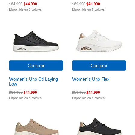
$64.990
$44.990
$69.990
$41.990
Disponible en 3 colores
Disponible en 5 colores
Comprar
Comprar
Women's Uno Ctl Laying
Women's Uno Flex
Low
$69.990
$41.990
$59.990
$41.990
Disponible en 5 colores
Disponible en 3 colores