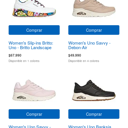
Comprar
Comprar
Women's Slip-ins Britto:
Women's Uno Savvy -
Uno - Britto Landscape
Debon-Air
$67.990
$49.990
Disponible en 1 colores
Disponible en 4 colores
Comprar
Comprar
Women's Uno Savvy -
Women's Uno Banksia