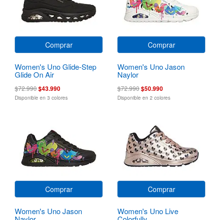
Comprar
Comprar
Women's Uno Glide-Step
Women's Uno Jason
Glide On Air
Naylor
$72.990
$43.990
$72.990
$50.990
Disponible en 3 colores
Disponible en 2 colores
Comprar
Comprar
Women's Uno Jason
Women's Uno Live
Naylor
Colorfully