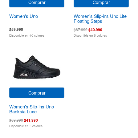
Comprar
Comprar
Women's Uno
Women's Slip-ins Uno Lite
Floating Steps
$59.990
$67.990
$40.990
Disponible en 40 colores
Disponible en 5 colores
Comprar
Women's Slip-ins Uno
Banksia Luxe
$69.990
$41.990
Disponible en 5 colores