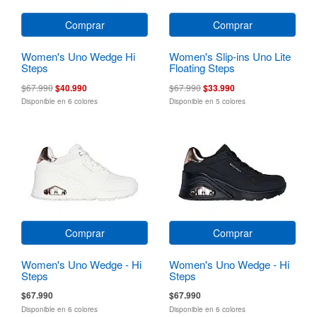
Comprar
Comprar
Women's Uno Wedge Hi
Women's Slip-ins Uno Lite
Steps
Floating Steps
$67.990
$40.990
$67.990
$33.990
Disponible en 6 colores
Disponible en 5 colores
Comprar
Comprar
Women's Uno Wedge - Hi
Women's Uno Wedge - Hi
Steps
Steps
$67.990
$67.990
Disponible en 6 colores
Disponible en 6 colores