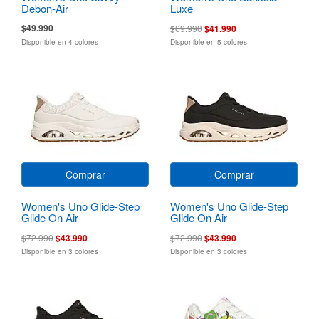
Debon-Air
Luxe
$49.990
$69.990
$41.990
Disponible en 4 colores
Disponible en 5 colores
Comprar
Comprar
Women's Uno Glide-Step
Women's Uno Glide-Step
Glide On Air
Glide On Air
$72.990
$43.990
$72.990
$43.990
Disponible en 3 colores
Disponible en 3 colores