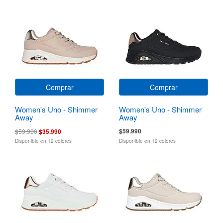
Comprar
Comprar
Women's Uno - Shimmer
Women's Uno - Shimmer
Away
Away
$59.990
$59.990
$35.990
Disponible en 12 colores
Disponible en 12 colores