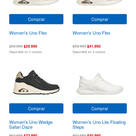
Comprar
Comprar
Women's Uno Flex
Women's Uno Flex
$59.990
$29.990
$59.990
$41.990
Disponible en 3 colores
Disponible en 3 colores
Comprar
Comprar
Women's Uno Wedge
Women's Uno Lite Floating
Safari Daze
Steps
$67.990
$33.990
$67.990
$40.990