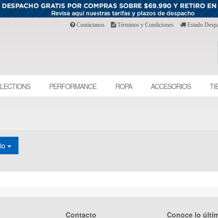
Contáctanos
Términos y Condiciones
Estado Desp
LECTIONS
PERFORMANCE
ROPA
ACCESORIOS
TI
cio
Contacto
Conoce lo últi