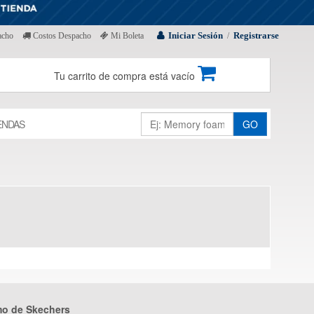
Iniciar Sesión
Registrarse
acho
Costos Despacho
Mi Boleta
/
Tu carrito de compra está vacío
ENDAS
GO
mo de Skechers