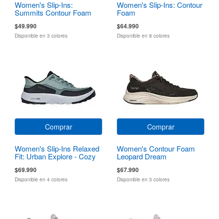
Women's Slip-Ins:
Women's Slip-Ins: Contour
Summits Contour Foam
Foam
$49.990
$64.990
Disponible en 3 colores
Disponible en 8 colores
Comprar
Comprar
Women's Slip-Ins Relaxed
Women's Contour Foam
Fit: Urban Explore - Cozy
Leopard Dream
Fit
$69.990
$67.990
Disponible en 4 colores
Disponible en 3 colores