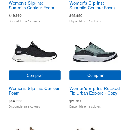
Women's Slip-Ins:
Women's Slip-Ins:
Summits Contour Foam
Summits Contour Foam
$49.990
$49.990
Disponible en 3 colores
Disponible en 3 colores
Comprar
Comprar
Women's Slip-Ins: Contour
Women's Slip-Ins Relaxed
Foam
Fit: Urban Explore - Cozy
Fit
$64.990
$69.990
Disponible en 8 colores
Disponible en 4 colores