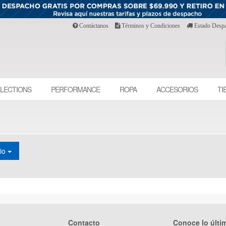
Contáctanos
Términos y Condiciones
Estado Desp
LECTIONS
PERFORMANCE
ROPA
ACCESORIOS
TI
cio
Contacto
Conoce lo últi