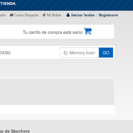
Iniciar Sesión
Registrarse
acho
Costos Despacho
Mi Boleta
/
Tu carrito de compra está vacío
ENDAS
GO
mo de Skechers