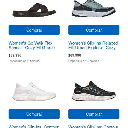
Comprar
Comprar
Women's Go Walk Flex
Women's Slip-Ins Relaxed
Sandal - Cozy Fit Gracie
Fit: Urban Explore - Cozy
Fit
$39.990
$69.990
Disponible en 2 colores
Disponible en 4 colores
Comprar
Comprar
Women's Slip-Ins: Contour
Women's Slip-Ins: Contour