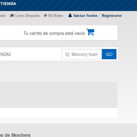
Iniciar Sesión
Registrarse
acho
Costos Despacho
Mi Boleta
/
Tu carrito de compra está vacío
ENDAS
GO
mo de Skechers