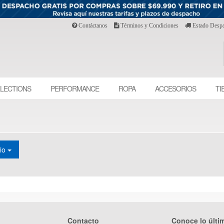
Contáctanos
Términos y Condiciones
Estado Desp
LECTIONS
PERFORMANCE
ROPA
ACCESORIOS
TI
cio
Contacto
Conoce lo últi