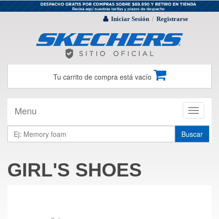
Iniciar Sesión
Registrarse
/
Tu carrito de compra está vacío
Menu
Toggle
navigati
Buscar
GIRL'S SHOES