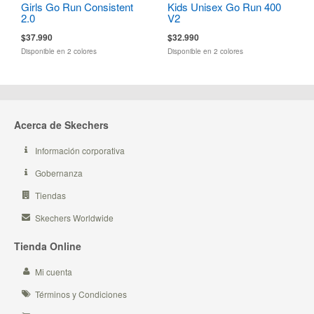
Girls Go Run Consistent
Kids Unisex Go Run 400
2.0
V2
$37.990
$32.990
Disponible en 2 colores
Disponible en 2 colores
Acerca de Skechers
Información corporativa
Gobernanza
Tiendas
Skechers Worldwide
Tienda Online
Mi cuenta
Términos y Condiciones