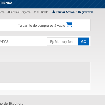
Iniciar Sesión
Registrarse
acho
Costos Despacho
Mi Boleta
/
Tu carrito de compra está vacío
ENDAS
GO
mo de Skechers