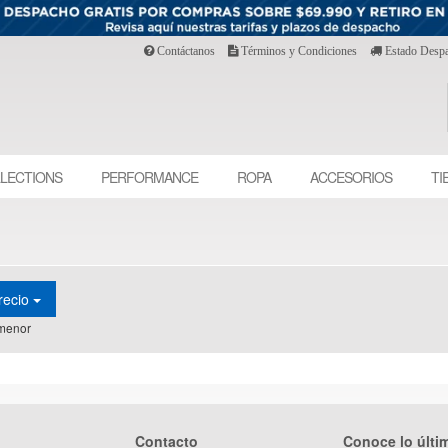
Contáctanos
Términos y Condiciones
Estado Desp
LECTIONS
PERFORMANCE
ROPA
ACCESORIOS
TI
recio
menor
Contacto
Conoce lo últi