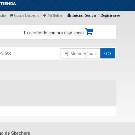
Iniciar Sesión
Registrarse
acho
Costos Despacho
Mi Boleta
/
Tu carrito de compra está vacío
ENDAS
GO
mo de Skechers