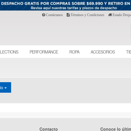
Contáctanos
Términos y Condiciones
Estado Desp
LECTIONS
PERFORMANCE
ROPA
ACCESORIOS
TI
cio
Contacto
Conoce lo últi