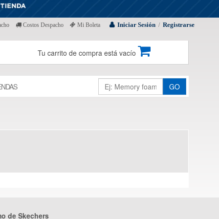
Iniciar Sesión
Registrarse
acho
Costos Despacho
Mi Boleta
/
Tu carrito de compra está vacío
ENDAS
GO
mo de Skechers