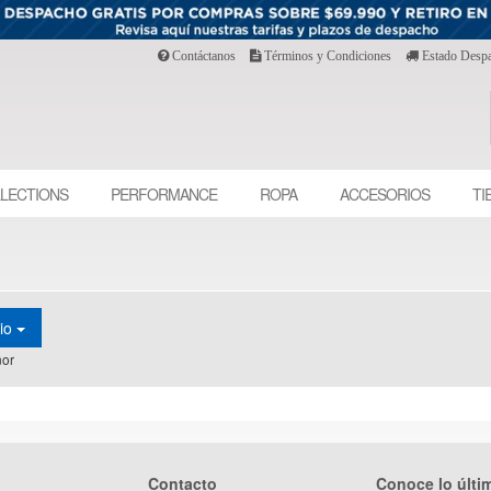
Contáctanos
Términos y Condiciones
Estado Desp
LECTIONS
PERFORMANCE
ROPA
ACCESORIOS
TI
cio
or
Contacto
Conoce lo últi