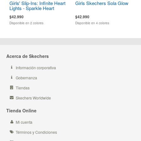
Girls' Slip-Ins: Infinite Heart
Girls Skechers Sola Glow
Lights - Sparkle Heart
$42.990
$42.990
Disponible en 2 colores
Disponible en 4 colores
Acerca de Skechers
Información corporativa
Gobernanza
Tiendas
Skechers Worldwide
Tienda Online
Mi cuenta
Términos y Condiciones