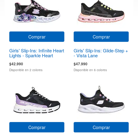
Comprar
Comprar
Girls' Slip-Ins: Infinite Heart
Girls' Slip-Ins: Glide-Step +
Lights - Sparkle Heart
- Vista Lane
$42.990
$47.990
Disponible en 2 colores
Disponible en 6 colores
Comprar
Comprar