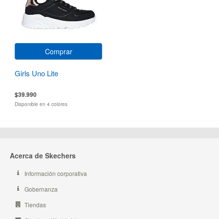
Comprar
Girls Uno Lite
$39.990
Disponible en 4 colores
Acerca de Skechers
Información corporativa
Gobernanza
Tiendas