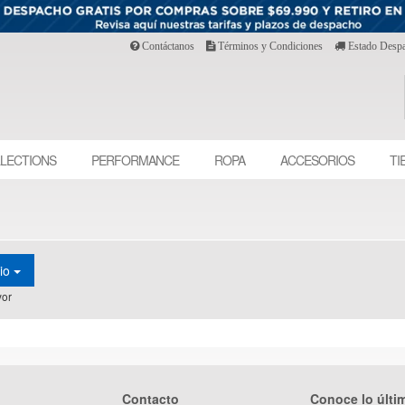
Contáctanos
Términos y Condiciones
Estado Desp
LECTIONS
PERFORMANCE
ROPA
ACCESORIOS
TI
cio
or
Contacto
Conoce lo últi