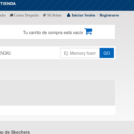
Iniciar Sesión
Registrarse
acho
Costos Despacho
Mi Boleta
/
Tu carrito de compra está vacío
ENDAS
GO
mo de Skechers