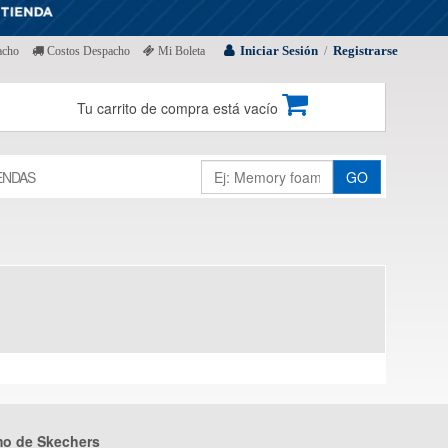
Iniciar Sesión
Registrarse
acho
Costos Despacho
Mi Boleta
/
Tu carrito de compra está vacío
ENDAS
GO
mo de Skechers