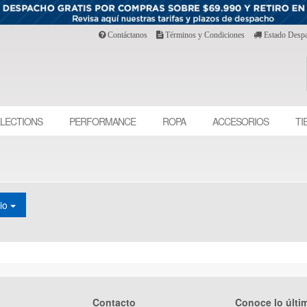
Contáctanos
Términos y Condiciones
Estado Desp
LECTIONS
PERFORMANCE
ROPA
ACCESORIOS
TI
cio
Contacto
Conoce lo últi