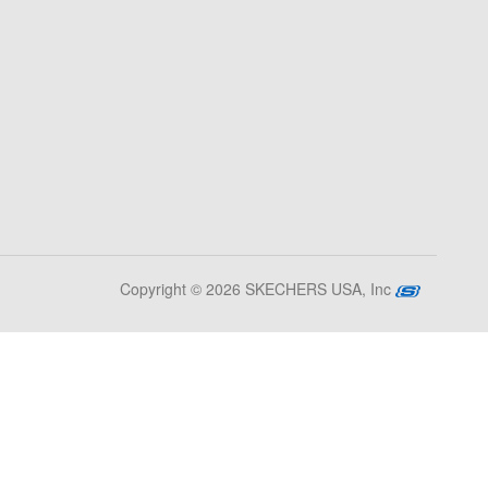
Copyright © 2026 SKECHERS USA, Inc