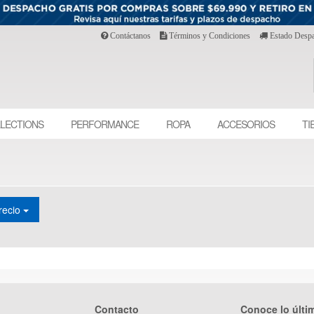
Contáctanos
Términos y Condiciones
Estado Desp
LECTIONS
PERFORMANCE
ROPA
ACCESORIOS
TI
recio
Contacto
Conoce lo últi