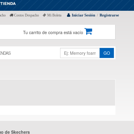
Iniciar Sesión
Registrarse
acho
Costos Despacho
Mi Boleta
/
Tu carrito de compra está vacío
ENDAS
GO
mo de Skechers