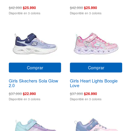
$42.990
$25.990
$42.990
$25.990
Disponible en 3 colores
Disponible en 3 colores
Comprar
Comprar
Girls Skechers Sola Glow
Girls Heart Lights Boogie
2.0
Love
$37.990
$22.990
$37.990
$26.990
Disponible en 3 colores
Disponible en 3 colores