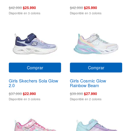
$42.990
$25.990
$42.990
$25.990
Disponible en 3 colores
Disponible en 3 colores
Comprar
Comprar
Girls Skechers Sola Glow
Girls Cosmic Glow
2.0
Rainbow Beam
$37.990
$22.990
$39.990
$27.990
Disponible en 3 colores
Disponible en 2 colores