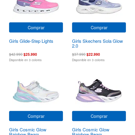
Comprar
Comprar
Girls Glide-Step Lights
Girls Skechers Sola Glow
2.0
$42.990
$25.990
$37.990
$22.990
Disponible en 3 colores
Disponible en 3 colores
Comprar
Comprar
Girls Cosmic Glow
Girls Cosmic Glow
Rainbow Beam
Rainbow Beam