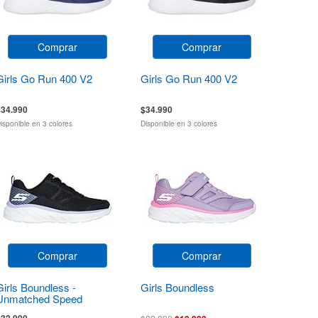
Comprar
Comprar
Girls Go Run 400 V2
Girls Go Run 400 V2
$34.990
$34.990
isponible en 3 colores
Disponible en 3 colores
Comprar
Comprar
Girls Boundless -
Girls Boundless
Unmatched Speed
$32.990