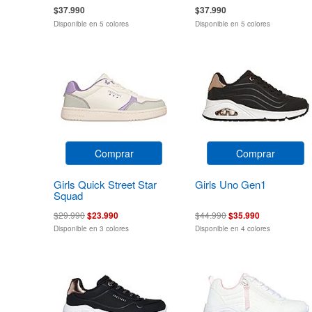
$37.990
$37.990
Disponible en 5 colores
Disponible en 5 colores
Comprar
Comprar
Girls Quick Street Star
Girls Uno Gen1
Squad
$29.990
$23.990
$44.990
$35.990
Disponible en 3 colores
Disponible en 4 colores