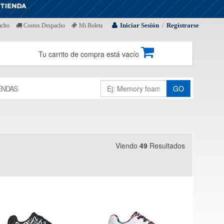
Iniciar Sesión
Registrarse
acho
Costos Despacho
Mi Boleta
/
Tu carrito de compra está vacío
ENDAS
GO
Viendo
49
Resultados