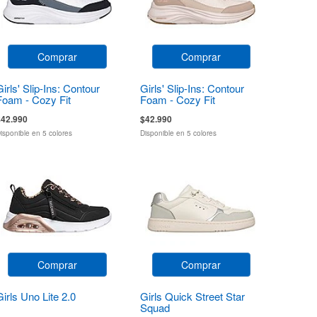
Comprar
Comprar
Girls' Slip-Ins: Contour
Girls' Slip-Ins: Contour
Foam - Cozy Fit
Foam - Cozy Fit
$42.990
$42.990
isponible en 5 colores
Disponible en 5 colores
Comprar
Comprar
Girls Uno Lite 2.0
Girls Quick Street Star
Squad