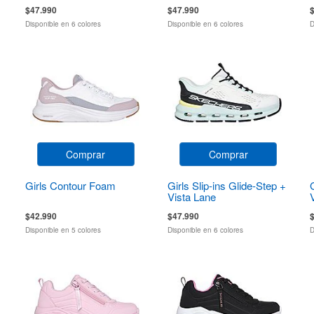
$47.990
$47.990
Disponible en 6 colores
Disponible en 6 colores
D
Comprar
Comprar
Girls Contour Foam
Girls Slip-ins Glide-Step +
Vista Lane
$42.990
$47.990
Disponible en 5 colores
Disponible en 6 colores
D