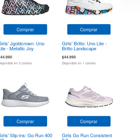
Comprar
Comprar
Girls' Jgoldcrown: Uno
Girls' Britto: Uno Lite -
Lite - Metallic Joy
Britto Landscape
$44.990
$44.990
isponible en 3 colores
Disponible en 1 colores
Comprar
Comprar
Girls' Slip-ins: Go Run 400
Girls Go Run Consistent