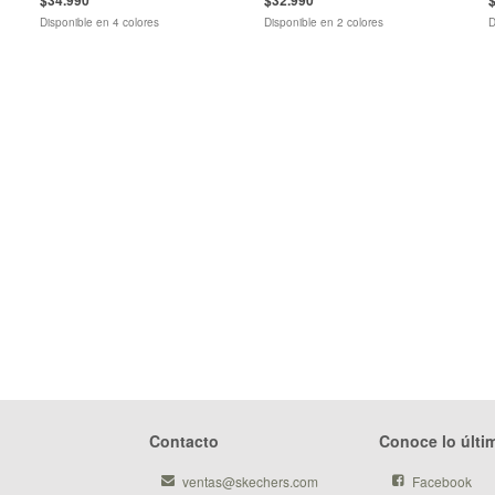
Disponible en 4 colores
Disponible en 2 colores
D
Contacto
Conoce lo últi
ventas@skechers.com
Facebook