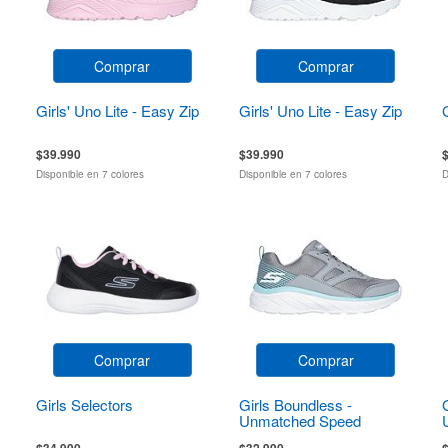
Comprar
Comprar
Girls' Uno Lite - Easy Zip
Girls' Uno Lite - Easy Zip
$39.990
$39.990
Disponible en 7 colores
Disponible en 7 colores
D
Comprar
Comprar
Girls Selectors
Girls Boundless -
Unmatched Speed
$34.990
$32.990