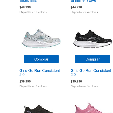
Bears Bffs
Shimmer Wave
$49.990
$44.990
Disponible en 1 colores
Disponible en 4 colores
Comprar
Comprar
Girls Go Run Consistent
Girls Go Run Consistent
2.0
2.0
$39.990
$39.990
Disponible en 3 colores
Disponible en 3 colores