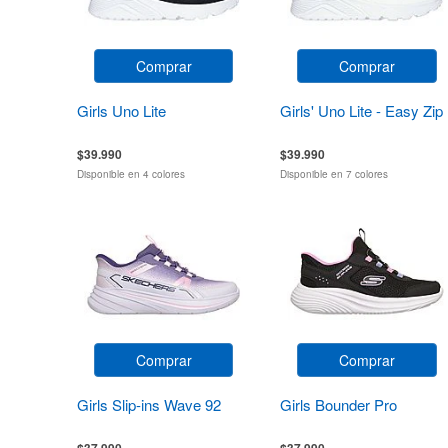
Comprar
Comprar
Girls Uno Lite
Girls' Uno Lite - Easy Zip
$39.990
$39.990
Disponible en 4 colores
Disponible en 7 colores
Comprar
Comprar
Girls Slip-ins Wave 92
Girls Bounder Pro
$37.990
$37.990