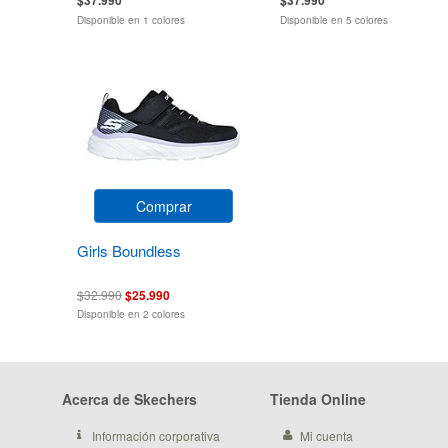
Disponible en 1 colores
Disponible en 5 colores
Comprar
Girls Boundless
$32.990
$25.990
Disponible en 2 colores
Acerca de Skechers
Tienda Online
Información corporativa
Mi cuenta