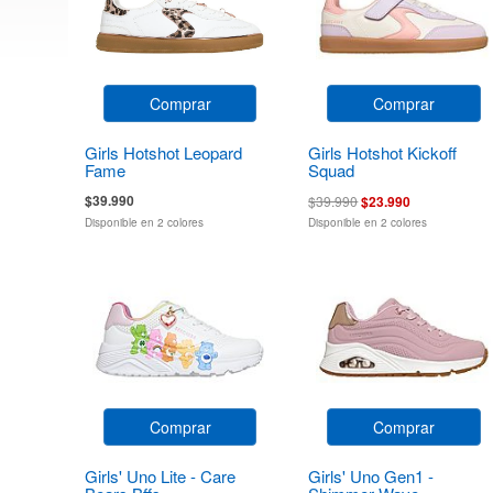
Comprar
Comprar
Girls Hotshot Leopard
Girls Hotshot Kickoff
Fame
Squad
$39.990
$39.990
$23.990
Disponible en 2 colores
Disponible en 2 colores
Comprar
Comprar
Girls' Uno Lite - Care
Girls' Uno Gen1 -