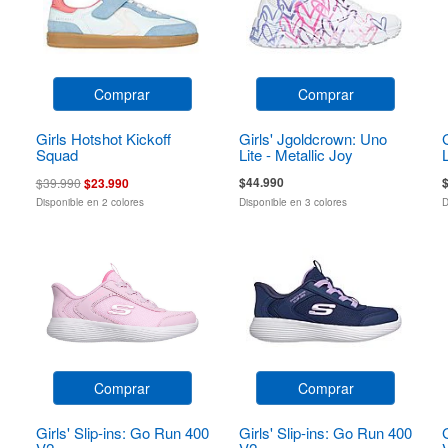
Comprar
Comprar
Girls Hotshot Kickoff
Girls' Jgoldcrown: Uno
Squad
Lite - Metallic Joy
$44.990
$39.990
$23.990
Disponible en 2 colores
Disponible en 3 colores
D
Comprar
Comprar
Girls' Slip-ins: Go Run 400
Girls' Slip-ins: Go Run 400